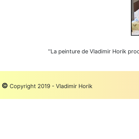
''La peinture de Vladimir Horik pro
©
Copyright 2019 - Vladimir Horik