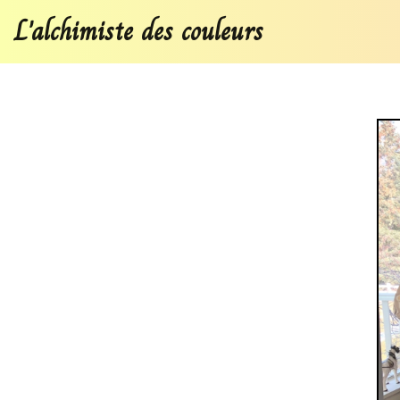
L'alchimiste des couleurs