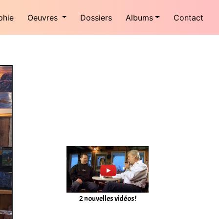
phie
Oeuvres
Dossiers
Albums
Contact
2 nouvelles vidéos!