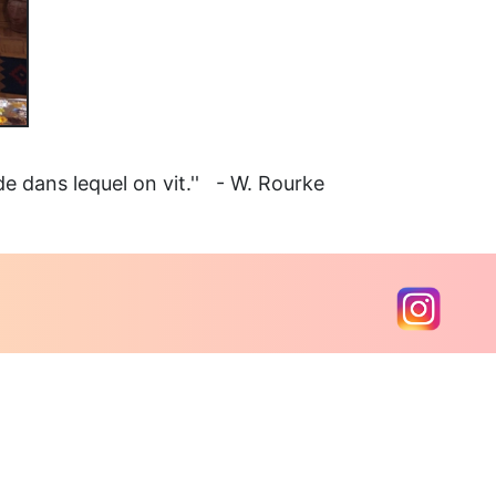
de dans lequel on vit.'' - W. Rourke